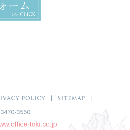
-3470-3550
fice-toki.co.jp