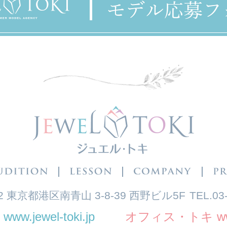
62 東京都港区南青山 3-8-39 西野ビル5F
TEL.
03
jewel-toki.jp
オフィス・トキ www.of