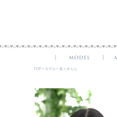
TOP
モデル一覧
きらら