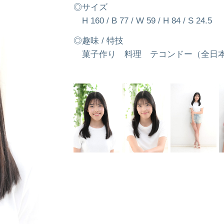
サイズ
H 160 / B 77 / W 59 / H 84 / S 24.5
趣味 / 特技
菓子作り 料理 テコンドー（全日